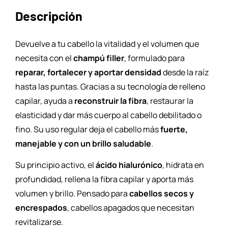
Descripción
Devuelve a tu cabello la vitalidad y el volumen que
necesita con el
champú filler
, formulado para
reparar, fortalecer y aportar densidad
desde la raíz
hasta las puntas. Gracias a su tecnología de relleno
capilar, ayuda a
reconstruir la fibra
, restaurar la
elasticidad y dar más cuerpo al cabello debilitado o
fino. Su uso regular deja el cabello más
fuerte,
manejable y con un brillo saludable
.
Su principio activo, el
ácido hialurónico
, hidrata en
profundidad, rellena la fibra capilar y aporta más
volumen y brillo. Pensado para
cabellos secos y
encrespados
, cabellos apagados que necesitan
revitalizarse.