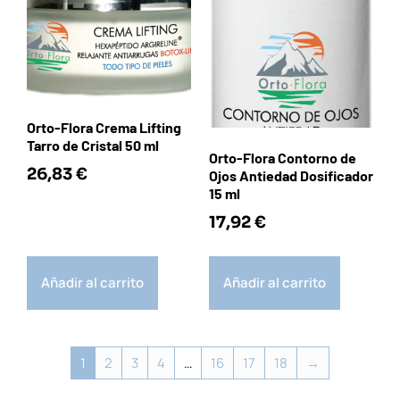
Orto-Flora Crema Lifting
Tarro de Cristal 50 ml
Orto-Flora Contorno de
26,83
€
Ojos Antiedad Dosificador
15 ml
17,92
€
Añadir al carrito
Añadir al carrito
1
2
3
4
…
16
17
18
→