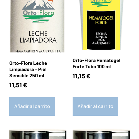
Orto-Flora Hematogel
Orto-Flora Leche
Forte Tubo 100 ml
Limpiadora – Piel
Sensible 250 ml
11,15
€
11,51
€
Añadir al carrito
Añadir al carrito