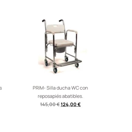
s
PRIM- Silla ducha WC con
reposapiés abatibles.
145,00
€
124,00
€