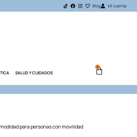
Blog
Mi cuenta
0
TICA
SALUD Y CUIDADOS
 comodidad para personas con movilidad