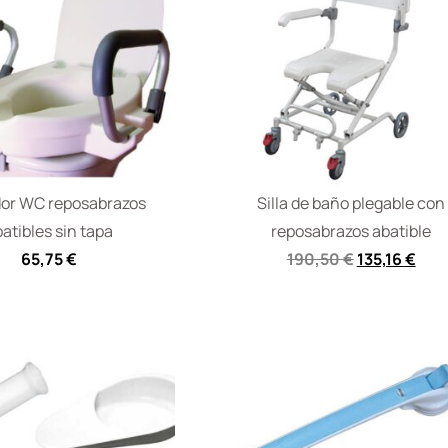
dor WC reposabrazos
Silla de baño plegable con
atibles sin tapa
reposabrazos abatible
65,75
€
190,50
€
135,16
€