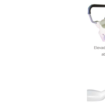
Eleva
ab