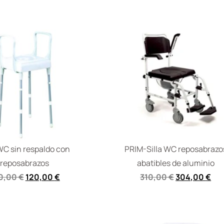
 WC sin respaldo con
PRIM-Silla WC reposabrazo
reposabrazos
abatibles de aluminio
0,00
€
120,00
€
310,00
€
304,00
€