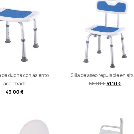
 de ducha con asiento
Silla de aseo regulable en alt
acolchado
65,01
€
51,10
€
43,00
€