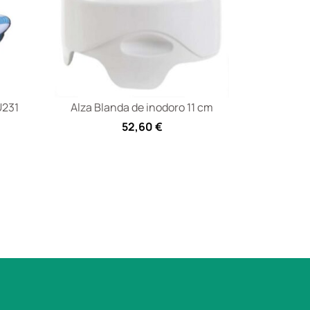
U231
Alza Blanda de inodoro 11 cm
52,60
€