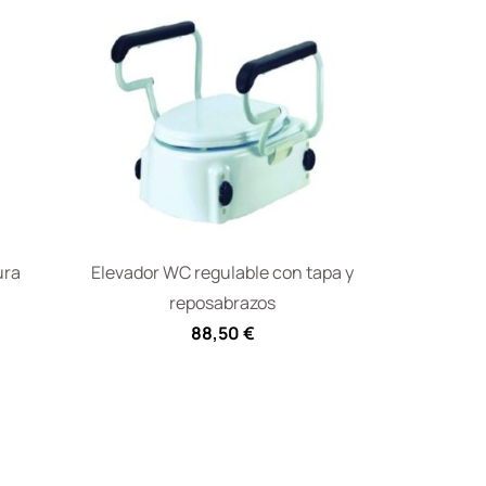
ura
Elevador WC regulable con tapa y
reposabrazos
88,50
€