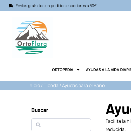
Envíos gratuitos en pedidos superiores a 50€
ORTOPEDIA
AYUDAS A LA VIDA DIARI
Inicio
/
Tienda
/ Ayudas para el Baño
Ayu
Buscar
Facilita la
reducida.