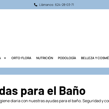
Llámanos: 624-28-03-71
A
ORTO-FLORA
NUTRICIÓN
PODOLOGÍA
BELLEZA Y COSMÉ
das para el Baño
 higiene diaria con nuestras ayudas para el baño. Seguridad y