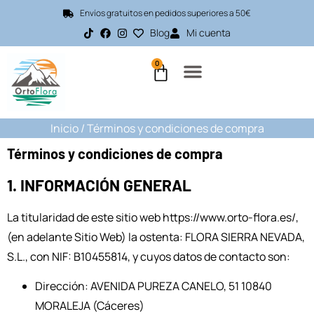
Envíos gratuitos en pedidos superiores a 50€
Blog
Mi cuenta
0
Inicio
/ Términos y condiciones de compra
Términos y condiciones de compra
1. INFORMACIÓN GENERAL
La titularidad de este sitio web https://www.orto-flora.es/,
(en adelante Sitio Web) la ostenta: FLORA SIERRA NEVADA,
S.L., con NIF: B10455814, y cuyos datos de contacto son:
Dirección: AVENIDA PUREZA CANELO, 51 10840
MORALEJA (Cáceres)