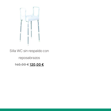
Silla WC sin respaldo con
reposabrazos
140,00
€
120,00
€