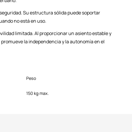
el baño.
 seguridad. Su estructura sólida puede soportar
cuando no está en uso.
ilidad limitada. Al proporcionar un asiento estable y
én promueve la independencia y la autonomía en el
Peso
150 kg max.