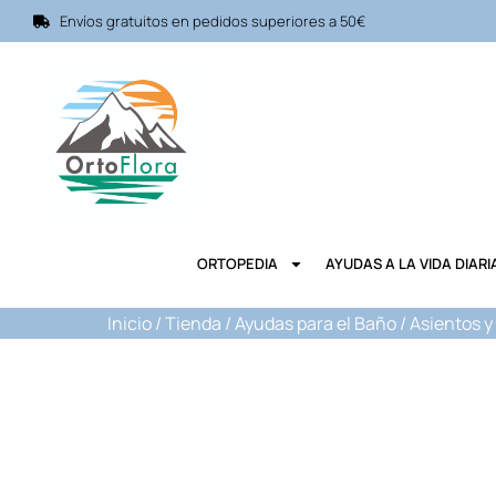
Envíos gratuitos en pedidos superiores a 50€
ORTOPEDIA
AYUDAS A LA VIDA DIARI
Inicio
/
Tienda
/
Ayudas para el Baño
/
Asientos y