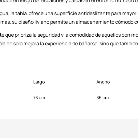
educe el riesgo de resbalones y caídas en el entorno húmedo d
gua, la tabla ofrece una superficie antideslizante para mayor
 Además, su diseño liviano permite un almacenamiento cómodo 
e que prioriza la seguridad y la comodidad de aquellos con mov
tabla no solo mejora la experiencia de bañarse, sino que tambi
Largo
Ancho
73 cm
36 cm