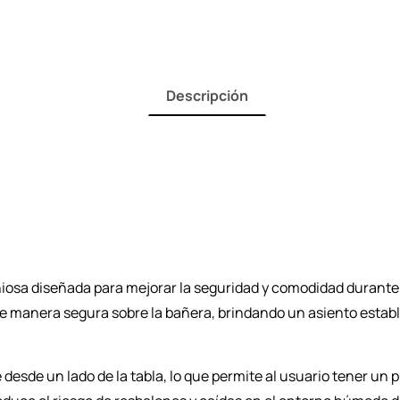
Descripción
niosa diseñada para mejorar la seguridad y comodidad durante
de manera segura sobre la bañera, brindando un asiento establ
esde un lado de la tabla, lo que permite al usuario tener un pu