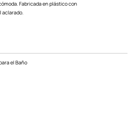
 cómoda. Fabricada en plástico con
l aclarado.
para el Baño