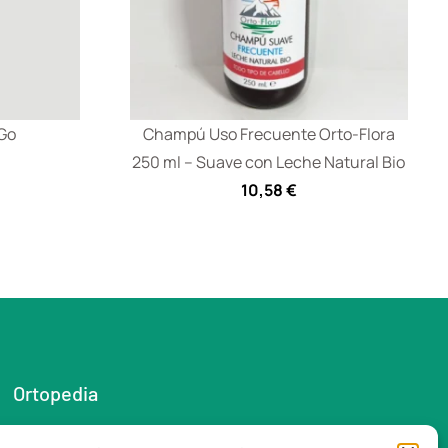
 Go
Champú Uso Frecuente Orto-Flora
250 ml – Suave con Leche Natural Bio
10,58
€
Ortopedia
Ayudas a la vida diaria