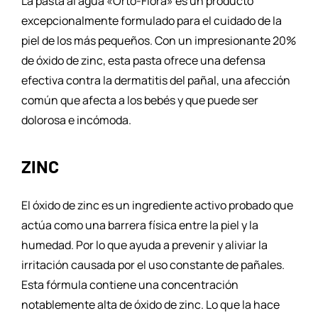
La pasta al agua «Orto-Flora» es un producto
excepcionalmente formulado para el cuidado de la
piel de los más pequeños. Con un impresionante 20%
de óxido de zinc, esta pasta ofrece una defensa
efectiva contra la dermatitis del pañal, una afección
común que afecta a los bebés y que puede ser
dolorosa e incómoda.
ZINC
El óxido de zinc es un ingrediente activo probado que
actúa como una barrera física entre la piel y la
humedad. Por lo que ayuda a prevenir y aliviar la
irritación causada por el uso constante de pañales.
Esta fórmula contiene una concentración
notablemente alta de óxido de zinc. Lo que la hace