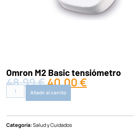
Omron M2 Basic tensiómetro
48,99
€
40,00
€
Alternative:
Añadir al carrito
Categoría:
Salud y Cuidados