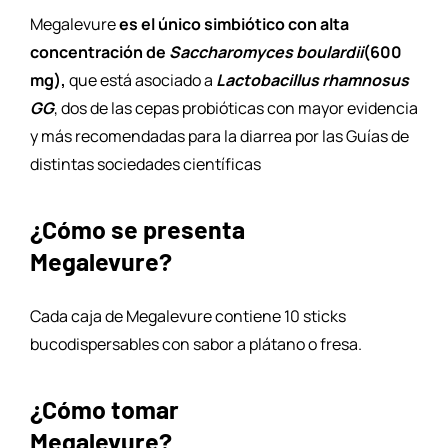
Megalevure
es el único simbiótico con alta
concentración de
Saccharomyces boulardii
(600
mg),
que está asociado a
Lactobacillus rhamnosus
GG
, dos de las cepas probióticas con mayor evidencia
y más recomendadas para la diarrea por las Guías de
distintas sociedades científicas
¿Cómo se presenta
Megalevure?
Cada caja de Megalevure contiene 10 sticks
bucodispersables con sabor a plátano o fresa.
¿Cómo tomar
Megalevure?