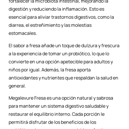
fortalecer la microbiota intestinal, mejorando la
digestión y reduciendo la inflamación. Esto es
esencial para aliviar trastornos digestivos, como la
diarrea, el estreñimiento y las molestias
estomacales.
El sabor a fresa añade un toque de dulzura y frescura
a la experiencia de tomar un probiótico, lo que lo
convierte en una opción apetecible para adultos y
niños por igual. Además, la fresa aporta
antioxidantes y nutrientes que respaldan la salud en
general.
Megalevure Fresa es una opción natural y sabrosa
para mantener un sistema digestivo saludable y
restaurar el equilibrio interno. Cada porción le
permitirá disfrutar de los beneficios de los