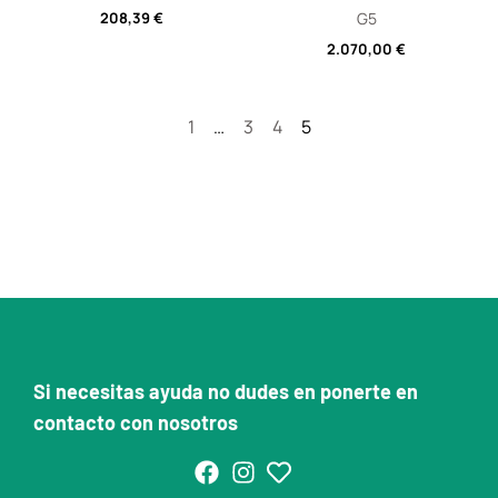
208,39
€
G5
2.070,00
€
1
…
3
4
5
Si necesitas ayuda no dudes en ponerte en
contacto con nosotros