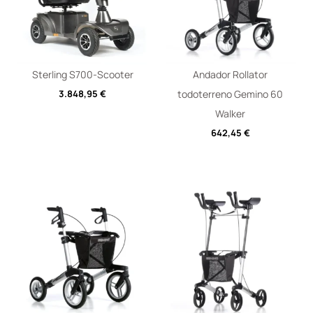
Sterling S700-Scooter
Andador Rollator
3.848,95
€
todoterreno Gemino 60
Walker
642,45
€